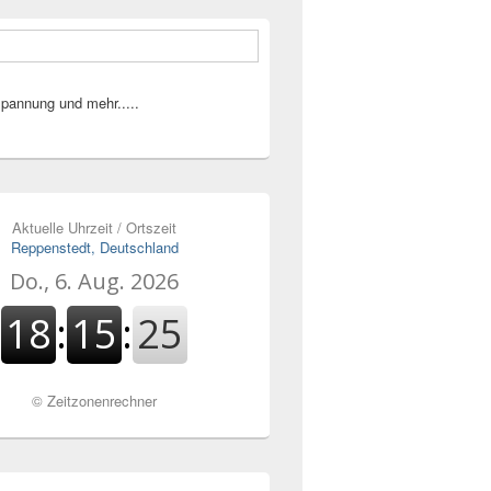
pannung und mehr.....
Aktuelle Uhrzeit / Ortszeit
Reppenstedt, Deutschland
©
Zeitzonenrechner