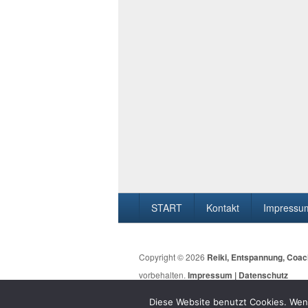
Seitenfuß-
START
Kontakt
Impressum
Menü
Copyright © 2026
Reiki, Entspannung, Coa
vorbehalten.
Impressum | Datenschutz
Diese Website benutzt Cookies. Wenn