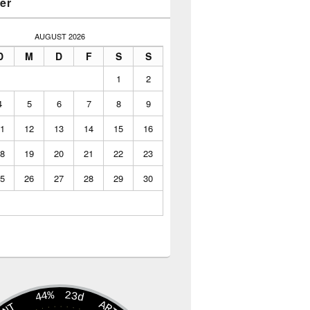
er
AUGUST 2026
D
M
D
F
S
S
1
2
4
5
6
7
8
9
1
12
13
14
15
16
8
19
20
21
22
23
5
26
27
28
29
30
44%
23d