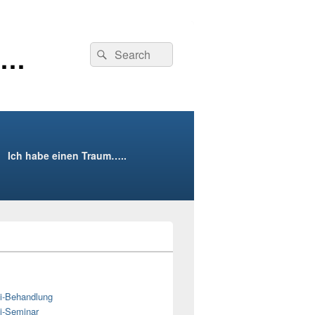
r…
Suche
Suchen
nach:
Ich habe einen Traum…..
i-Behandlung
i-Seminar