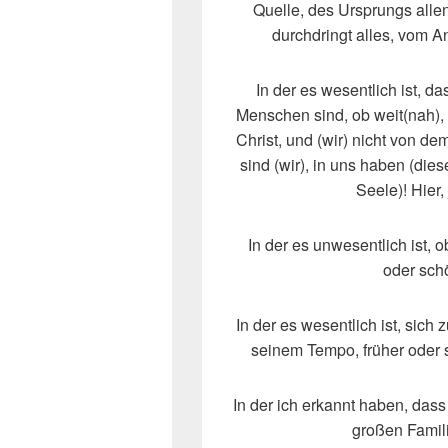
Quelle, des Ursprungs alle
durchdringt alles, vom 
In der es wesentlich ist, da
Menschen sind, ob weit(nah),
Christ, und (wir) nicht von d
sind (wir), in uns haben (diese
Seele)! Hier,
In der es unwesentlich ist, o
oder sch
In der es wesentlich ist, sich
seinem Tempo, früher oder 
In der ich erkannt haben, dass
großen Famil