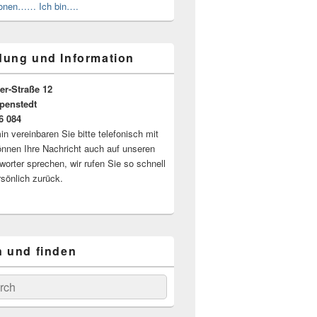
ionen…… Ich bin….
ung und Information
er-Straße 12
penstedt
66 084
n vereinbaren Sie bitte telefonisch mit
önnen Ihre Nachricht auch auf unseren
worter sprechen, wir rufen Sie so schnell
rsönlich zurück.
 und finden
hen