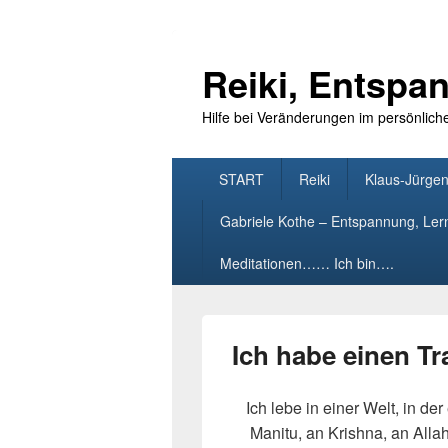
Reiki, Entsp
Hilfe bei Veränderungen im persönlich
Primäres
START
Reiki
Klaus-Jürgen
Menü
Gabriele Kothe – Entspannung, Le
Meditationen…… Ich bin….
Ich habe einen T
Ich lebe in einer Welt, in der
Manitu, an Krishna, an Alla