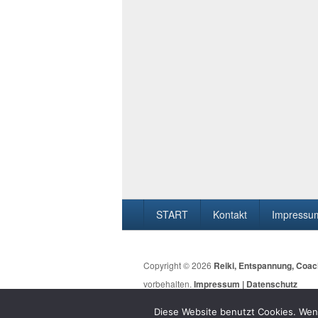
Seitenfuß-
START
Kontakt
Impressum
Menü
Copyright © 2026
Reiki, Entspannung, Coa
vorbehalten.
Impressum | Datenschutz
Diese Website benutzt Cookies. Wenn