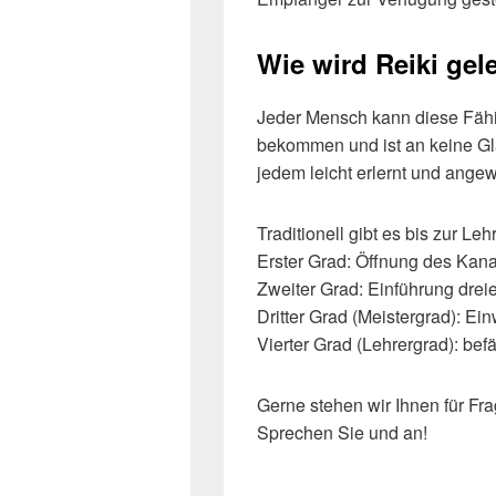
Wie wird Reiki gel
Jeder Mensch kann diese Fähig
bekommen und ist an keine G
jedem leicht erlernt und ange
Traditionell gibt es bis zur Le
Erster Grad: Öffnung des Kana
Zweiter Grad: Einführung drei
Dritter Grad (Meistergrad): Ei
Vierter Grad (Lehrergrad): be
Gerne stehen wir Ihnen für Fr
Sprechen Sie und an!