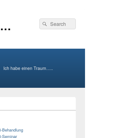
r…
Suche
Suchen
nach:
Ich habe einen Traum…..
i-Behandlung
i-Seminar