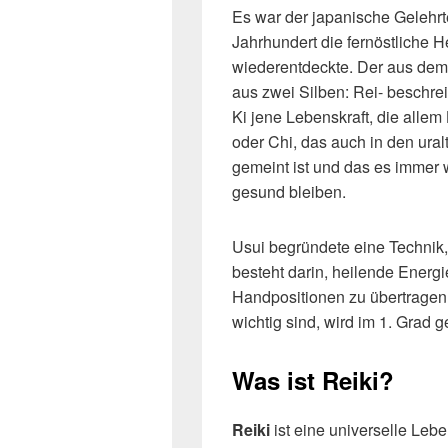
Es war der japanische Gelehrte
Jahrhundert die fernöstliche 
wiederentdeckte. Der aus dem
aus zwei Silben: Rei- beschre
Ki jene Lebenskraft, die allem
oder Chi, das auch in den ura
gemeint ist und das es immer wi
gesund bleiben.
Usui begründete eine Technik, 
besteht darin, heilende Energ
Handpositionen zu übertrage
wichtig sind, wird im 1. Grad ge
Was ist Reiki?
Reiki
ist eine universelle Lebe