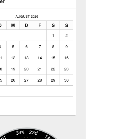
er
AUGUST 2026
D
M
D
F
S
S
1
2
4
5
6
7
8
9
1
12
13
14
15
16
8
19
20
21
22
23
5
26
27
28
29
30
39%
23d