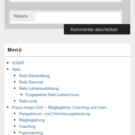
Website
Primärer
Seitenleisten
Widget-
Menü
Bereich
START
Reiki
Reiki-Behandlung
Reiki-Seminar
Reiki-Lehrerausbildung
Eingeweihte Reiki-Lehrer/innen
Reiki-Linie
Klaus-Jürgen Dott – Wegbegleiter, Coaching und mehr…
Perspektiven- und Orientierungsberatung
Wegbegleitung
Coaching
Paarcoaching