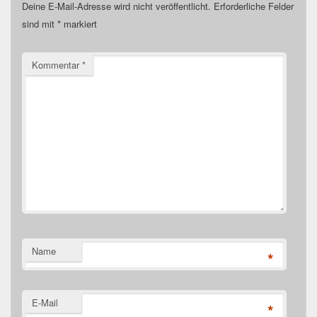
Deine E-Mail-Adresse wird nicht veröffentlicht.
Erforderliche Felder
sind mit
*
markiert
Kommentar
*
Name
*
E-Mail
*