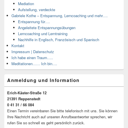
Mediation
Aufstellung, verdeckte
Gabriele Kothe – Entspannung, Lerncoaching und mehr….
Entspannung für….
Angeleitete Entspannungsübungen
Lerncoaching und Lerntraining
Nachhilfe in Englisch, Französisch und Spanisch
Kontakt
Impressum | Datenschutz
Ich habe einen Traum…..
Meditationen…… Ich bin….
Anmeldung und Information
Erich-Käster-Straße 12
21391 Reppenstedt
0 41 31 / 66 084
Einen Termin vereinbaren Sie bitte telefonisch mit uns. Sie können
Ihre Nachricht auch auf unseren Anrufbeantworter sprechen, wir
rufen Sie so schnell es geht persönlich zurück.