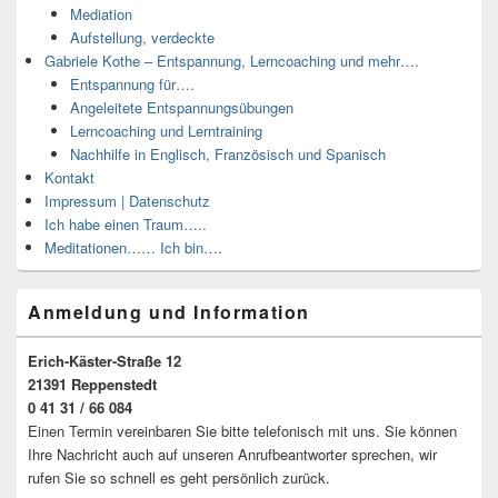
Mediation
Aufstellung, verdeckte
Gabriele Kothe – Entspannung, Lerncoaching und mehr….
Entspannung für….
Angeleitete Entspannungsübungen
Lerncoaching und Lerntraining
Nachhilfe in Englisch, Französisch und Spanisch
Kontakt
Impressum | Datenschutz
Ich habe einen Traum…..
Meditationen…… Ich bin….
Anmeldung und Information
Erich-Käster-Straße 12
21391 Reppenstedt
0 41 31 / 66 084
Einen Termin vereinbaren Sie bitte telefonisch mit uns. Sie können
Ihre Nachricht auch auf unseren Anrufbeantworter sprechen, wir
rufen Sie so schnell es geht persönlich zurück.