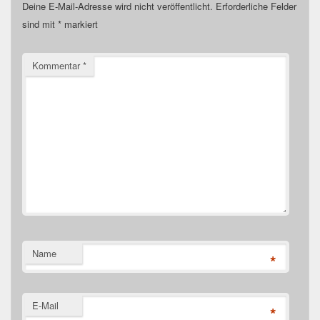
Deine E-Mail-Adresse wird nicht veröffentlicht.
Erforderliche Felder
sind mit
*
markiert
Kommentar
*
Name
*
E-Mail
*