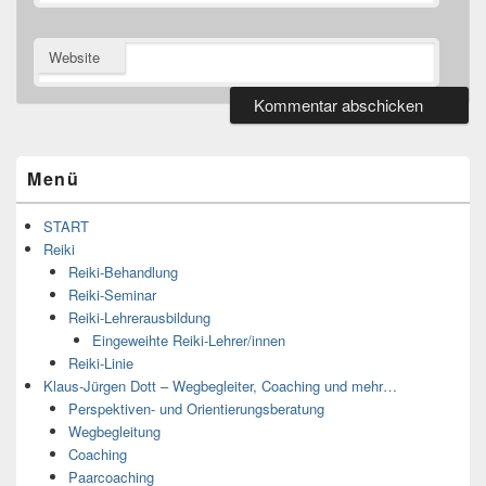
Website
Primärer
Seitenleisten
Widget-
Menü
Bereich
START
Reiki
Reiki-Behandlung
Reiki-Seminar
Reiki-Lehrerausbildung
Eingeweihte Reiki-Lehrer/innen
Reiki-Linie
Klaus-Jürgen Dott – Wegbegleiter, Coaching und mehr…
Perspektiven- und Orientierungsberatung
Wegbegleitung
Coaching
Paarcoaching