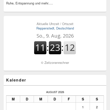
Ruhe, Entspannung und mehr.....
Aktuelle Uhrzeit / Ortszeit
Reppenstedt, Deutschland
©
Zeitzonenrechner
Kalender
AUGUST 2026
M
D
M
D
F
S
S
1
2