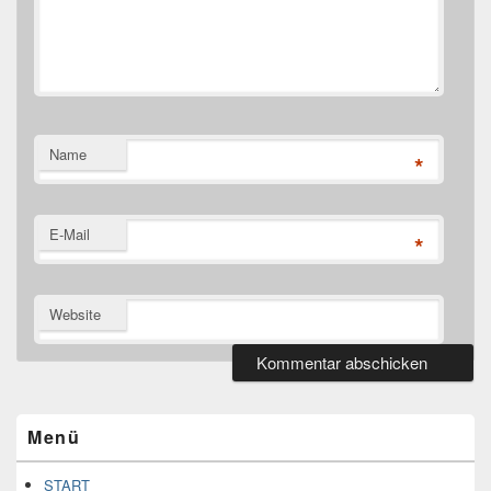
Name
*
E-Mail
*
Website
Primärer
Seitenleisten
Widget-
Menü
Bereich
START