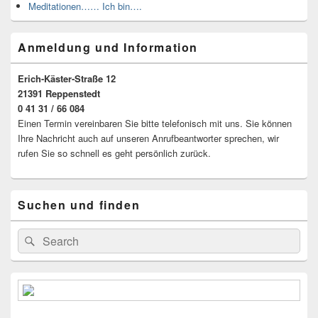
Meditationen…… Ich bin….
Anmeldung und Information
Erich-Käster-Straße 12
21391 Reppenstedt
0 41 31 / 66 084
Einen Termin vereinbaren Sie bitte telefonisch mit uns. Sie können
Ihre Nachricht auch auf unseren Anrufbeantworter sprechen, wir
rufen Sie so schnell es geht persönlich zurück.
Suchen und finden
Suche
Suchen
nach: