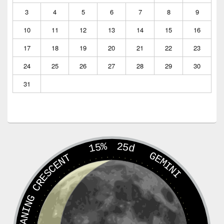
3
4
5
6
7
8
9
10
11
12
13
14
15
16
17
18
19
20
21
22
23
24
25
26
27
28
29
30
31
15%
25d
GEMINI
WANING CRESCENT