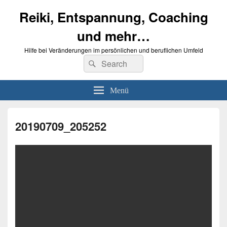
Reiki, Entspannung, Coaching
und mehr…
Hilfe bei Veränderungen im persönlichen und beruflichen Umfeld
Suche
Suchen
nach:
Menü
20190709_205252