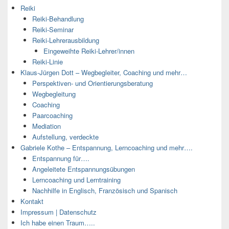
Reiki
Reiki-Behandlung
Reiki-Seminar
Reiki-Lehrerausbildung
Eingeweihte Reiki-Lehrer/innen
Reiki-Linie
Klaus-Jürgen Dott – Wegbegleiter, Coaching und mehr…
Perspektiven- und Orientierungsberatung
Wegbegleitung
Coaching
Paarcoaching
Mediation
Aufstellung, verdeckte
Gabriele Kothe – Entspannung, Lerncoaching und mehr….
Entspannung für….
Angeleitete Entspannungsübungen
Lerncoaching und Lerntraining
Nachhilfe in Englisch, Französisch und Spanisch
Kontakt
Impressum | Datenschutz
Ich habe einen Traum…..